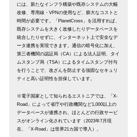
には、新たなインフラ構築や既存システムの大幅
改修、専用線・VPNの使用など、膨大なコストと
時間が必要です。「PlanetCross」を活用すれば、
既存システムを大きく改修したりデータベースを
統合したりせずに、インターネット上で安全なデ
ータ連携を実現できます。通信の暗号化に加え、
第三者機関の認証局（CA）による法人証明、タイ
ムスタンプ局（TSA）によるタイムスタンプ付与
を行うことで、改ざんを防止する強固なセキュリ
ティと高い証明性を担保しています。
※電子国家として知られるエストニアでは、「X-
Road」によって省庁や行政機関など1,000以上の
データベースが連携され、ほとんどの行政サービ
スがオンライン化されています（2023年7月現
在、「X-Road」は世界21カ国で導入）。