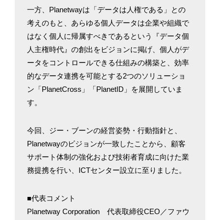
一方、Planetwayは「データは人権である」との
考えのもと、あらゆる個人データは企業や組織で
はなく個人に帰属すべきであるという『データ個
人主権時代』の創出をビジョンに掲げ、個人がデ
ータをコントロールできる仕組みの構築と、効率
的なデータ連携を可能とする2つのソリューショ
ン「PlanetCross」「PlanetID」を展開していま
す。
今回、ジー・ブーンの経営姿勢・行動指針と、
Planetwayのビジョンが一致したことから、顧客
サポート体制の強化および技術者育成に向けた業
務提携を行い、ICTセンター設立に至りました。
■代表コメント
Planetway Corporation 代表取締役CEO／ファウ