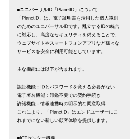
■ユニバーサルID「PlanetID」について
「PlanetID」は、電子証明書を活用した個人識別
のためのユニバーサルIDです。乱立するIDの統合
に対応し、高度なセキュリティを備えることで、
ウェブサイトやスマートフォンアプリなど様々な
サービスを安全に利用可能としています。
主な機能には以下が含まれます。
認証機能：IDとパスワードを覚える必要がない
電子署名機能：印鑑不要での契約手続き
許諾機能：情報連携時の明示的な同意取得
これにより、「PlanetID」はエンドユーザーにこ
れまでにない新しい顧客体験を提供します。
■ICTセンター概要