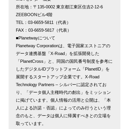
所在地
：〒135-0002 東京都江東区住吉2-12-6
ZEEBOONビル4階
TEL
：03-6659-5811（代表）
FAX
：03-6659-5817（代表）
■Planetwayについて
Planetway Corporationは、電子国家エストニアの
データ連携基盤「X-Road」を拡張開発した
「PlanetCross」と、同国の国民番号制度を参考に
したデジタルIDプラットフォーム「PlanetID」を
展開するスタートアップ企業です。X-Road
Technology Partners – シルバーに認定されてお
り、「データ個人主権時代の創出」をミッション
に掲げています。個人情報の活用と公開は、「本
人による許諾・否認」によってのみ行うという理
念のもと、データは個人に帰属すべきとの立場を
取っています。