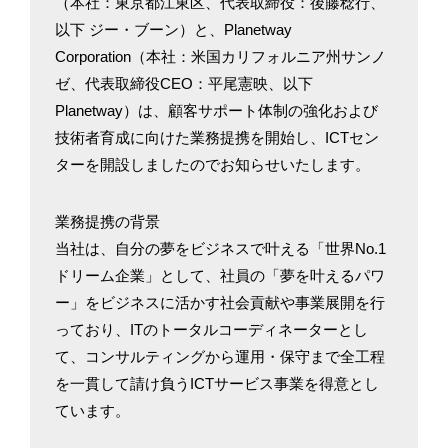
（本社：東京都江東区、代表取締役：後藤稔行、
以下 ジー・ブーン）と、Planetway
Corporation（本社：米国カリフォルニア州サンノ
ゼ、代表取締役CEO：平尾憲映、以下
Planetway）は、顧客サポート体制の強化および
技術者育成に向けた業務提携を開始し、ICTセン
ターを開設しましたのでお知らせいたします。
業務提携の背景
当社は、自分の夢をビジネスで叶える「世界No.1
ドリーム企業」として、社員の「夢を叶えるパワ
ー」をビジネスに活かす社会貢献や事業展開を行
っており、ITのトータルコーディネーターとし
て、コンサルティングから運用・保守まで全工程
を一貫して請け負うICTサービス事業を得意とし
ています。