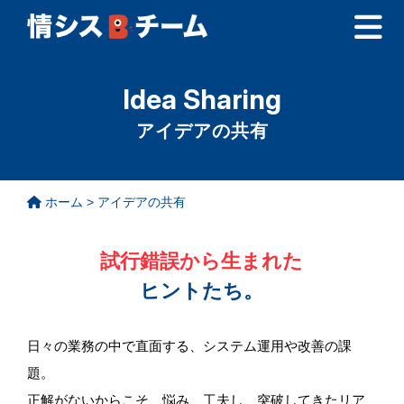
Idea Sharing
アイデアの共有
ホーム
>
アイデアの共有
試行錯誤から生まれた
ヒントたち。
日々の業務の中で直面する、システム運用や改善の課
題。
正解がないからこそ、悩み、工夫し、突破してきたリア