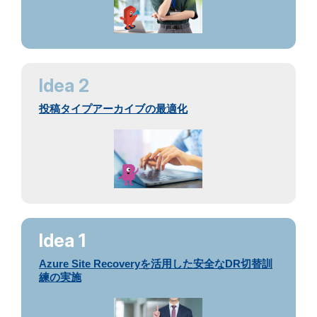
Idea 2
投稿タイプアーカイブの最適化
Idea 1
Azure Site Recoveryを活用した安全なDR切替訓
練の実施