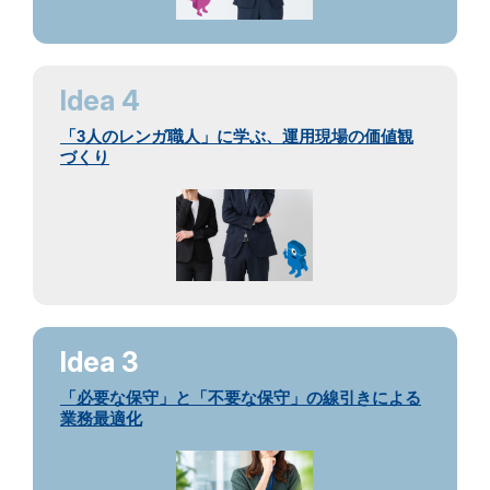
Idea 4
「3人のレンガ職人」に学ぶ、運用現場の価値観
づくり
Idea 3
「必要な保守」と「不要な保守」の線引きによる
業務最適化